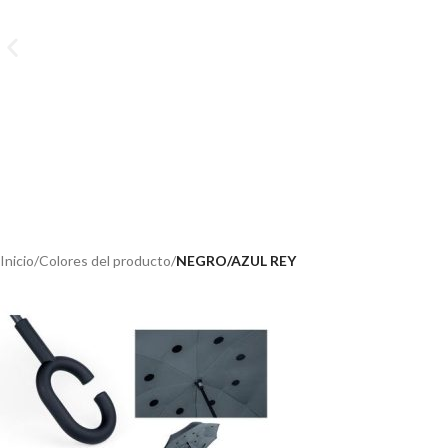
Inicio
/
Colores del producto
/
NEGRO/AZUL REY
Promoción
Ver más