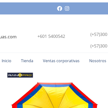
(+57)300
+601 5400542
uas.com
(+57)300
Inicio
Tienda
Ventas corporativas
Nosotros