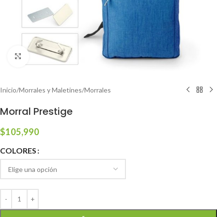
Click to enlarge
Inicio
/
Morrales y Maletines
/
Morrales
Morral Prestige
$
105,990
COLORES