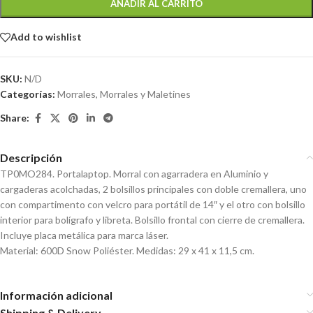
AÑADIR AL CARRITO
Add to wishlist
SKU:
N/D
Categorías:
Morrales
,
Morrales y Maletines
Share:
Descripción
TP0MO284. Portalaptop. Morral con agarradera en Aluminio y
cargaderas acolchadas, 2 bolsillos principales con doble cremallera, uno
con compartimento con velcro para portátil de 14″ y el otro con bolsillo
interior para bolígrafo y libreta. Bolsillo frontal con cierre de cremallera.
Incluye placa metálica para marca láser.
Material: 600D Snow Poliéster. Medidas: 29 x 41 x 11,5 cm.
Información adicional
Shipping & Delivery